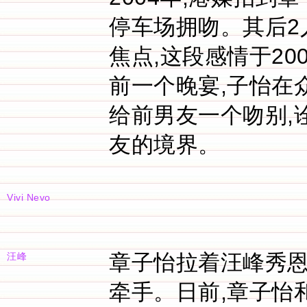
停车场拥吻。其后2
焦点,这段感情于20
前一个晚宴,子怡在
给前男友一个吻别,
友的境界。
Vivi Nevo
章子怡拉着汪峰秀恩
汪峰
牵手。日前,章子怡