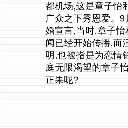
都机场,这是章子怡
广众之下秀恩爱。9
婚宣言,当时,章子
闻已经开始传播,而
明,也被指是为恋情铺
庭无限渴望的章子
正果呢?