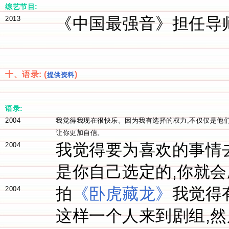
综艺节目:
《中国最强音》担任导
2013
十、语录: (
)
提供资料
语录:
2004
我觉得我现在很快乐。因为我有选择的权力,不仅仅是他
让你更加自信。
我觉得要为喜欢的事情去
2004
是你自己选定的,你就
拍
《卧虎藏龙》
我觉得
2004
这样一个人来到剧组,