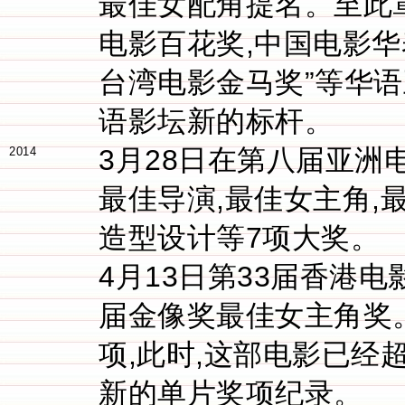
最佳女配角提名。至此
电影百花奖,中国电影华
台湾电影金马奖”等华
语影坛新的标杆。
3月28日在第八届亚洲
2014
最佳导演,最佳女主角,
造型设计等7项大奖。
4月13日第33届香港
届金像奖最佳女主角奖
项,此时,这部电影已经
新的单片奖项纪录。