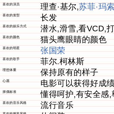
理查·基尔,
苏菲·玛
喜欢的演员
长发
喜欢的发型
潜水,滑雪,看VCD,
喜欢的娱乐方式
猫头鹰眼睛的颜色
喜欢的颜色
张国荣
喜欢的明星
菲尔.柯林斯
喜欢的歌手
保持原有的样子
理想体重
电影可以获得好成
心愿
懂得呵护,有安全感,
择偶标准
流行音乐
喜欢的音乐风格
喜欢的服装风格