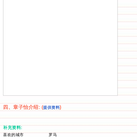
四、章子怡介绍: (
)
提供资料
补充资料:
喜欢的城市
罗马