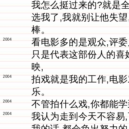
我怎么挺过来的?就是
选我了,我就别让他失望
棒。
看电影多的是观众,评委
2004
只是代表这部份人的喜
映,
拍戏就是我的工作,电
2004
乐。
不管拍什么戏,你都能
2004
我认为走到今天不容易
2004
我的话,都会负出努力的