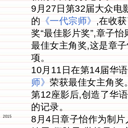
9月27日第32届大众
的
《一代宗师》
,在收
奖“最佳影片奖”,章子怡
最佳女主角奖,这是章
项。
10月11日在第14届
师》
荣获最佳女主角奖
第12座影后,创造了华
的记录。
8月4日章子怡作为制片
2015