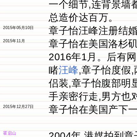
一个细节,连背景墙
总造价达百万。
章子怡汪峰注册结
2015年05月10日
章子怡在美国洛杉矶
2015年11月
2016年1月。后有
睹
汪峰
,章子怡度假
侣装,章子怡腹部明
手亲密行走,男方也
章子怡在美国产下
2015年12月27日
2004年,港媒拍到
霍启山