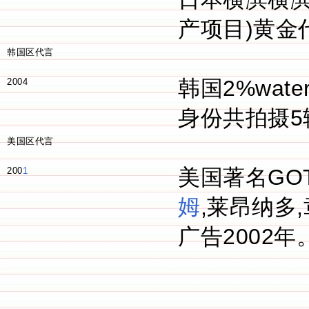
产项目)黄金
韩国区代言
韩国2%wa
2004
身份共拍摄5
美国区代言
美国著名GOT
200
1
姆
,莱昂纳多
广告2002年