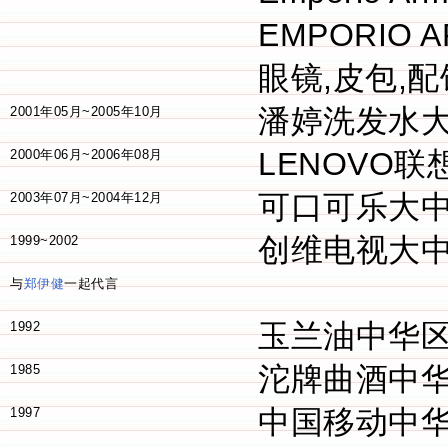
EMPORIO
眼镜,皮包,配
潘婷洗发水
2001年05月~2005年10月
LENOVO
2000年06月~2006年08月
可口可乐大
2003年07月~2004年12月
创维电视大
1999~2002
与
郑伊健
一起代言
玉兰油中华
1992
沱牌曲酒中
1985
中国移动中
1997