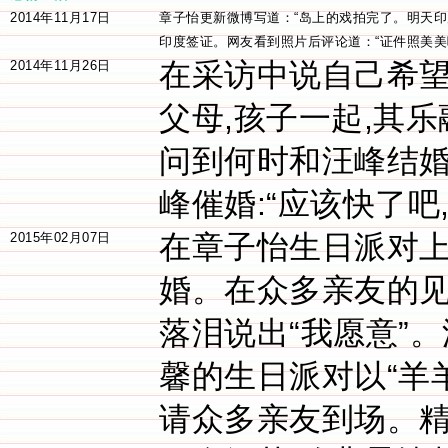
2014年11月17日
章子怡更新微博写道：“岛上的戏拍完了。明天印
印度签证。网友看到照片后评论道：“证件照美美
在采访中说自己希
2014年11月26日
父母,孩子一起,其
问到何时和汪峰结婚
峰催婚:“应该快了吧
在章子怡生日派对上
2015年02月07日
婚。在众多亲友的见
落泪说出“我愿意”
馨的生日派对以“羊羊
请众多亲友到场。