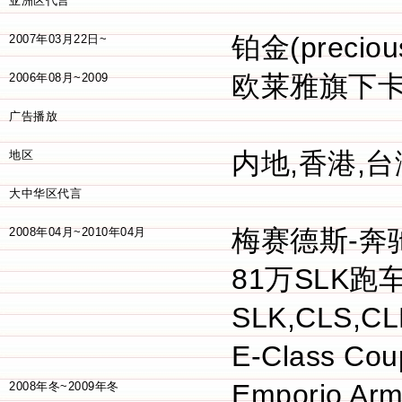
亚洲区代言
铂金(precio
2007年03月22日~
欧莱雅旗下卡
2006年08月~2009
广告播放
内地,香港,台
地区
大中华区代言
梅赛德斯-奔
2008年04月~2010年04月
81万SLK
SLK,CLS,
E-Class 
Emporio Arm
2008年冬~2009年冬