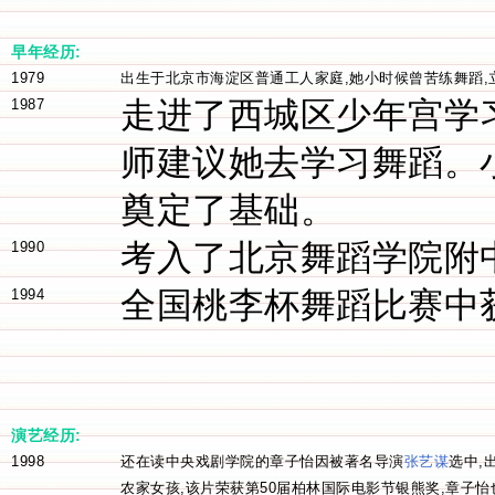
早年经历:
1979
出生于北京市海淀区普通工人家庭,她小时候曾苦练舞蹈,
走进了西城区少年宫学
1987
师建议她去学习舞蹈。
奠定了基础。
考入了北京舞蹈学院附
1990
全国桃李杯舞蹈比赛中
1994
演艺经历:
1998
还在读中央戏剧学院的章子怡因被著名导演
张艺谋
选中,
农家女孩,该片荣获第50届柏林国际电影节银熊奖,章子