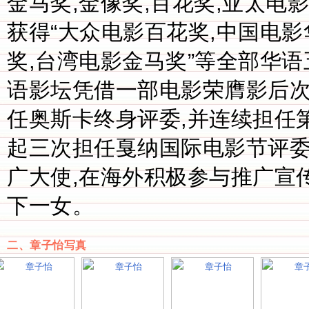
金马奖,金像奖,百花奖,亚太电
获得“大众电影百花奖,中国电影
奖,台湾电影金马奖”等全部华
语影坛凭借一部电影荣膺影后次
任奥斯卡终身评委,并连续担任第7
起三次担任戛纳国际电影节评委
广大使,在海外积极参与推广宣传
下一女。
二、章子怡写真