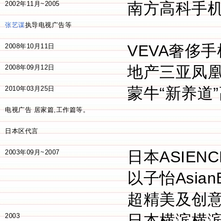
南方高科手
2002年11月~2005
张艺谋
执导电视广告等
VEVA奢侈
2008年10月11日
地产三亚凤
2008年09月12日
蒙牛“新养道
2010年03月25日
电视广告 居家篇,工作篇等。
日本区代言
日本ASIE
2003年09月~2007
以子怡Asia
超精美及创
日本横滨横滨Co
2003